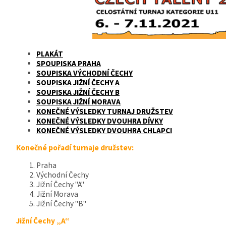
PLAKÁT
SPOUPISKA PRAHA
SOUPISKA VÝCHODNÍ ČECHY
SOUPISKA JIŽNÍ ČECHY A
SOUPISKA JIŽNÍ ČECHY B
SOUPISKA JIŽNÍ MORAVA
KONEČNÉ
VÝSLEDKY TURNAJ DRUŽSTEV
KONEČNÉ VÝSLEDKY DVOUHRA DÍVKY
KONEČNÉ VÝSLEDKY DVOUHRA CHLAPCI
Konečné pořadí turnaje družstev:
Praha
Východní Čechy
Jižní Čechy "A"
Jižní Morava
Jižní Čechy "B"
Jižní Čechy „A“