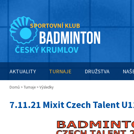
AKTUALITY
TURNAJE
DRUŽSTVA
NAŠ
Domů
>
Turnaje
> Výsledky
7.11.21 Mixit Czech Talent U