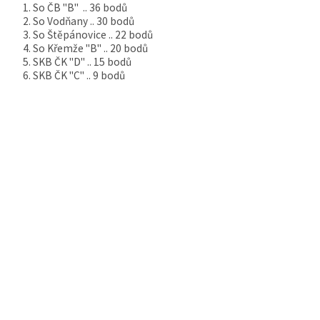
1. So ČB "B" .. 36 bodů
2. So Vodňany .. 30 bodů
3. So Štěpánovice .. 22 bodů
4. So Křemže "B" .. 20 bodů
5. SKB ČK "D" .. 15 bodů
6. SKB ČK "C" .. 9 bodů